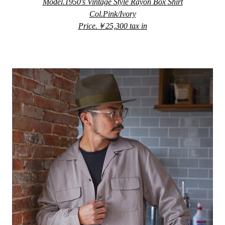
Model.1950's Vintage Style Rayon Box Shirt
Col.Pink/Ivory
Price.￥25,300 tax in