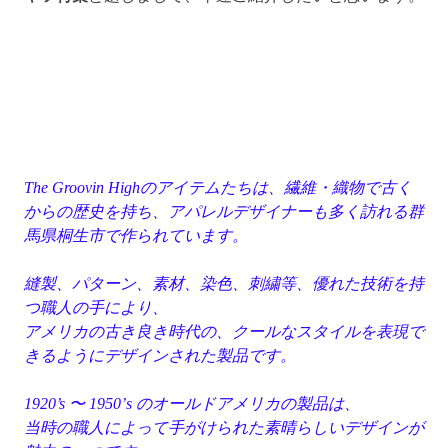
The Groovin Highのアイテムたちは、繊維・織物で古く
からの歴史を持ち、アパレルデザイナーも多く訪れる群
馬県桐生市で作られています。
縫製、パターン、素材、染色、刺繍等、優れた技術を持
つ職人の手により、
アメリカの古き良き時代の、クールなスタイルを表現で
きるようにデザインされた製品です。
1920’s 〜 1950’s のオールドアメリカの製品は、
当時の職人によって手がけられた素晴らしいデザインが