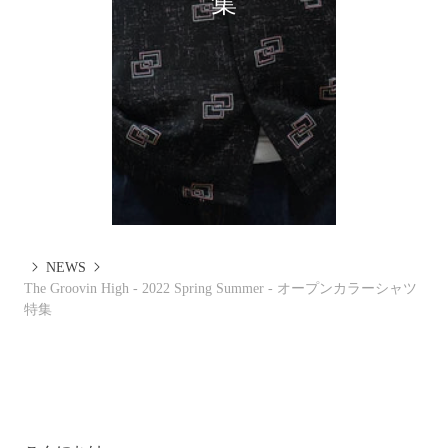
集
NEWS
The Groovin High - 2022 Spring Summer - オープンカラーシャツ
特集