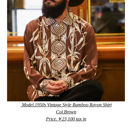
Model.1950s Vintage Style Bamboo Rayon Shirt
Col.Brown
Price.￥23,100 tax in