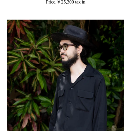
Price.￥25,300 tax in