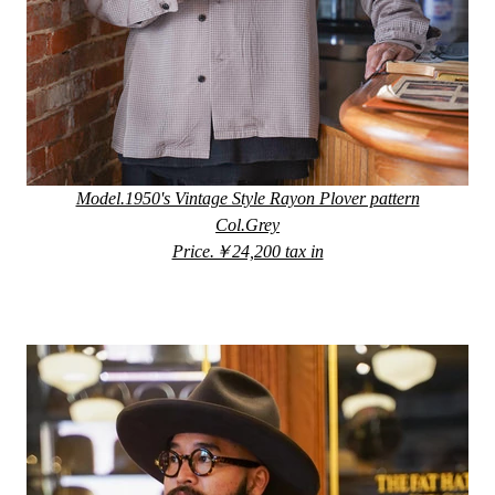
Model.1950's Vintage Style Rayon Plover pattern
Col.Grey
Price.￥24,200 tax in