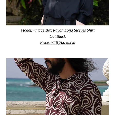
Model.Vintage Box Rayon Long Sleeves Shirt
Col.Black
Price.￥18,700 tax in