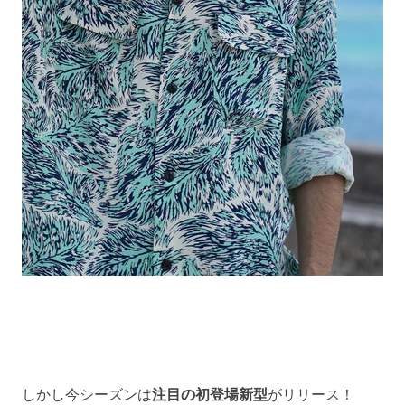
しかし今シーズンは
注目の初登場新型
がリリース！