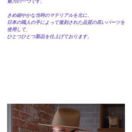
魅力の一つです。
きめ細やかな当時のマテリアルを元に、
日本の職人の手によって復刻された品質の高いパーツを
使用して、
ひとつひとつ製品を仕上げております。