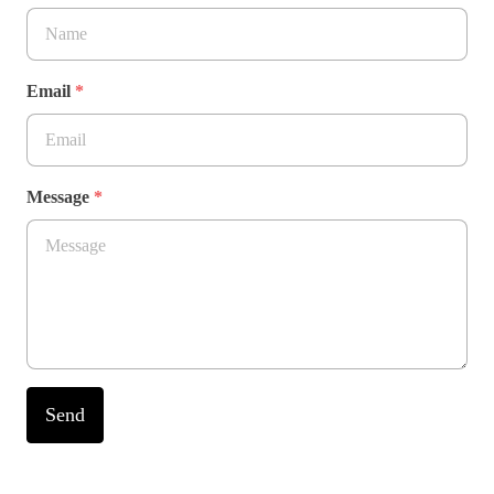
Email
*
Message
*